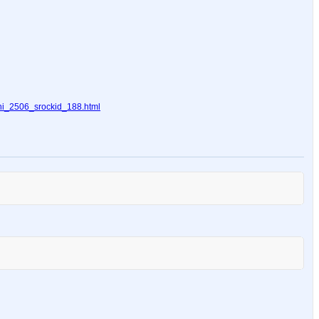
hi_2506_srockid_188.html