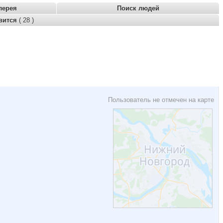
лерея
Поиск людей
вится
( 28 )
Пользователь не отмечен на карте