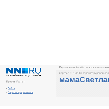
Персональный сайт пользователя
мам
портрет № 172569 зарегистрирован боле
мамаСветла
Привет, Гость !
-
Войти
-
Зарегистрироваться